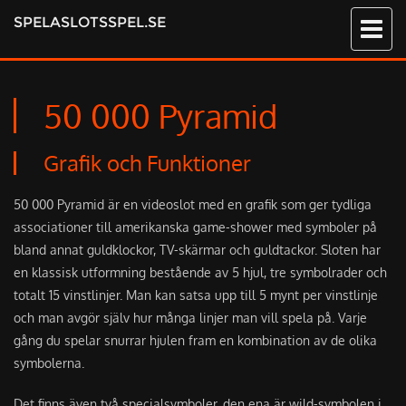
SPELASLOTSSPEL.SE
50 000 Pyramid
Grafik och Funktioner
50 000 Pyramid är en videoslot med en grafik som ger tydliga
associationer till amerikanska game-shower med symboler på
bland annat guldklockor, TV-skärmar och guldtackor. Sloten har
en klassisk utformning bestående av 5 hjul, tre symbolrader och
totalt 15 vinstlinjer. Man kan satsa upp till 5 mynt per vinstlinje
och man avgör själv hur många linjer man vill spela på. Varje
gång du spelar snurrar hjulen fram en kombination av de olika
symbolerna.
Det finns även två specialsymboler, den ena är wild-symbolen i