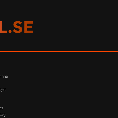
L.SE
vinna
öjet
et
 dag