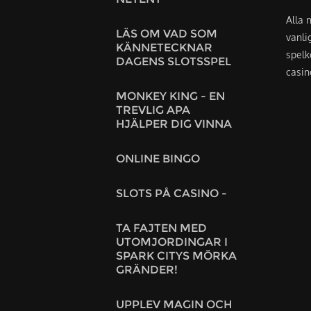
Alla 
LÄS OM VAD SOM
vanli
KÄNNETECKNAR
spelk
DAGENS SLOTSSPEL
casin
MONKEY KING - EN
TREVLIG APA
HJÄLPER DIG VINNA
ONLINE BINGO
SLOTS PÅ CASINO -
TA FAJTEN MED
UTOMJORDINGAR I
SPARK CITYS MÖRKA
GRÄNDER!
UPPLEV MAGIN OCH